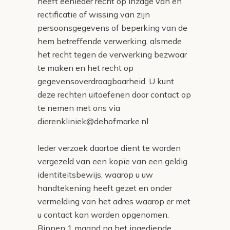
heeft eenieder recht op inzage van en
rectificatie of wissing van zijn
persoonsgegevens of beperking van de
hem betreffende verwerking, alsmede
het recht tegen de verwerking bezwaar
te maken en het recht op
gegevensoverdraagbaarheid. U kunt
deze rechten uitoefenen door contact op
te nemen met ons via
dierenkliniek@dehofmarke.nl .
Ieder verzoek daartoe dient te worden
vergezeld van een kopie van een geldig
identiteitsbewijs, waarop u uw
handtekening heeft gezet en onder
vermelding van het adres waarop er met
u contact kan worden opgenomen.
Binnen 1 maand na het ingediende