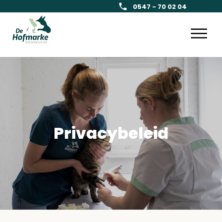
0547 - 70 02 04
Privacybeleid