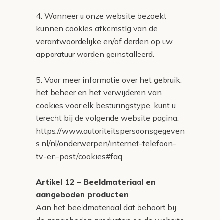
4. Wanneer u onze website bezoekt
kunnen cookies afkomstig van de
verantwoordelijke en/of derden op uw
apparatuur worden geïnstalleerd.
5. Voor meer informatie over het gebruik,
het beheer en het verwijderen van
cookies voor elk besturingstype, kunt u
terecht bij de volgende website pagina:
https://www.autoriteitspersoonsgegeven
s.nl/nl/onderwerpen/internet-telefoon-
tv-en-post/cookies#faq
Artikel 12 – Beeldmateriaal en
aangeboden producten
Aan het beeldmateriaal dat behoort bij
de aangeboden producten op de website