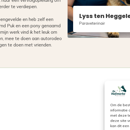
k naar een vervolgopleiding om
erder te verdiepen.
Lyss ten Heggel
Hengevelde en heb zelf een
Paraveterinair
md Puk en een pony genaamd
mijn werk vind ik het leuk om
en, mee te doen aan autorodeo
ngen te doen met vrienden.
Om de best
informatie 
met deze t
deze site v
kan dit ee