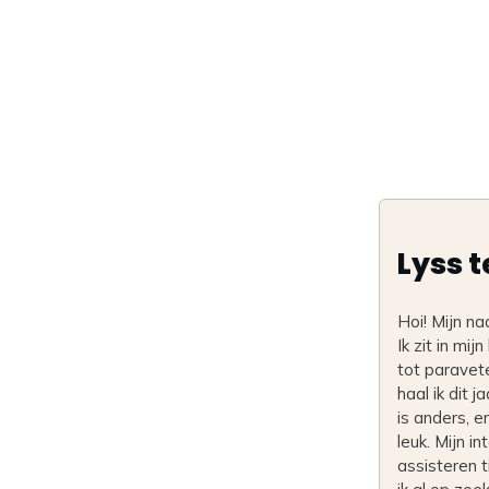
Lyss 
Hoi! Mijn na
Ik zit in mij
tot paravete
haal ik dit 
is anders, e
leuk. Mijn i
assisteren 